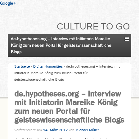
Google+
CULTURE TO GO
de.hypotheses.org – Interview mit Initiatorin Mareike
König zum neuen Portal für geisteswissenschaftliche
Blogs
Startseite
›
Digital Humanities
›
de.hypotheses.org – Interview mit
Initiatorin Mareike König zum neuen Portal für
geisteswissenschaftliche Blogs
de.hypotheses.org – Interview
mit Initiatorin Mareike König
zum neuen Portal für
geisteswissenschaftliche Blogs
Veröffentlicht am
14. März 2012
von
Michael Müller