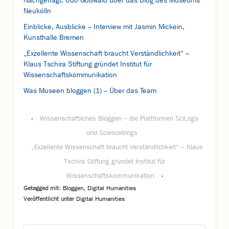
Nachgefragt: Udo Gößwald über das Blog des Museums
Neukölln
Einblicke, Ausblicke – Interview mit Jasmin Mickein,
Kunsthalle Bremen
„Exzellente Wissenschaft braucht Verständlichkeit“ –
Klaus Tschira Stiftung gründet Institut für
Wissenschaftskommunikation
Was Museen bloggen (1) – Über das Team
‹
Wissenschaftliches Bloggen – die Plattformen SciLogs
und Scienceblogs
„Exzellente Wissenschaft braucht Verständlichkeit“ – Klaus
Tschira Stiftung gründet Institut für
Wissenschaftskommunikation
›
Getagged mit:
Bloggen
,
Digital Humanities
Veröffentlicht unter
Digital Humanities