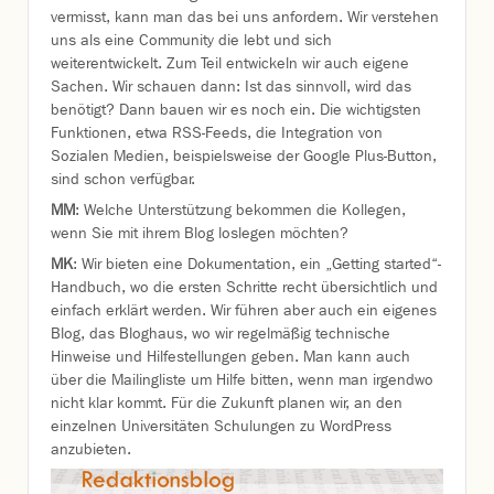
vermisst, kann man das bei uns anfordern. Wir verstehen
uns als eine Community die lebt und sich
weiterentwickelt. Zum Teil entwickeln wir auch eigene
Sachen. Wir schauen dann: Ist das sinnvoll, wird das
benötigt? Dann bauen wir es noch ein. Die wichtigsten
Funktionen, etwa RSS-Feeds, die Integration von
Sozialen Medien, beispielsweise der Google Plus-Button,
sind schon verfügbar.
MM
: Welche Unterstützung bekommen die Kollegen,
wenn Sie mit ihrem Blog loslegen möchten?
MK
: Wir bieten eine Dokumentation, ein „Getting started“-
Handbuch, wo die ersten Schritte recht übersichtlich und
einfach erklärt werden. Wir führen aber auch ein eigenes
Blog, das Bloghaus, wo wir regelmäßig technische
Hinweise und Hilfestellungen geben. Man kann auch
über die Mailingliste um Hilfe bitten, wenn man irgendwo
nicht klar kommt. Für die Zukunft planen wir, an den
einzelnen Universitäten Schulungen zu WordPress
anzubieten.