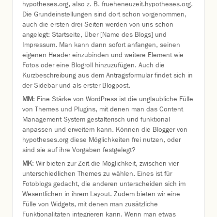
hypotheses.org, also z. B. frueheneuzeit.hypotheses.org.
Die Grundeinstellungen sind dort schon vorgenommen,
auch die ersten drei Seiten werden von uns schon
angelegt: Startseite, Über [Name des Blogs] und
Impressum. Man kann dann sofort anfangen, seinen
eigenen Header einzubinden und weitere Element wie
Fotos oder eine Blogroll hinzuzufügen. Auch die
Kurzbeschreibung aus dem Antragsformular findet sich in
der Sidebar und als erster Blogpost.
MM
: Eine Stärke von WordPress ist die unglaubliche Fülle
von Themes und Plugins, mit denen man das Content
Management System gestalterisch und funktional
anpassen und erweitern kann. Können die Blogger von
hypotheses.org diese Möglichkeiten frei nutzen, oder
sind sie auf ihre Vorgaben festgelegt?
MK
: Wir bieten zur Zeit die Möglichkeit, zwischen vier
unterschiedlichen Themes zu wählen. Eines ist für
Fotoblogs gedacht, die anderen unterscheiden sich im
Wesentlichen in ihrem Layout. Zudem bieten wir eine
Fülle von Widgets, mit denen man zusätzliche
Funktionalitäten integrieren kann. Wenn man etwas