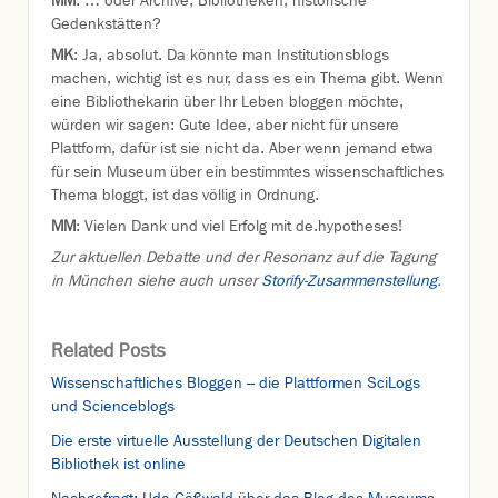
MM
: … oder Archive, Bibliotheken, historische
Gedenkstätten?
MK
: Ja, absolut. Da könnte man Institutionsblogs
machen, wichtig ist es nur, dass es ein Thema gibt. Wenn
eine Bibliothekarin über Ihr Leben bloggen möchte,
würden wir sagen: Gute Idee, aber nicht für unsere
Plattform, dafür ist sie nicht da. Aber wenn jemand etwa
für sein Museum über ein bestimmtes wissenschaftliches
Thema bloggt, ist das völlig in Ordnung.
MM
: Vielen Dank und viel Erfolg mit de.hypotheses!
Zur aktuellen Debatte und der Resonanz auf die Tagung
in München siehe auch unser
Storify-Zusammenstellung
.
Related Posts
Wissenschaftliches Bloggen – die Plattformen SciLogs
und Scienceblogs
Die erste virtuelle Ausstellung der Deutschen Digitalen
Bibliothek ist online