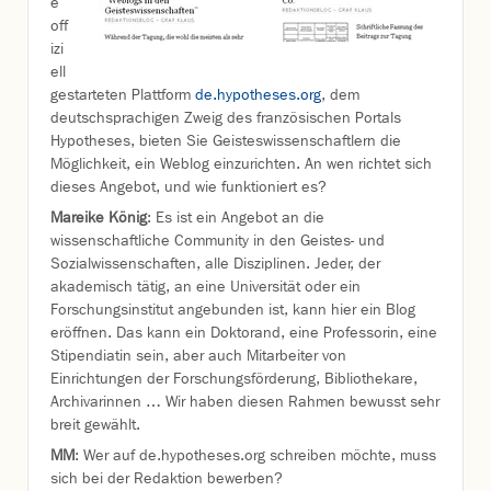
e
off
izi
ell
gestarteten Plattform
de.hypotheses.org
, dem
deutschsprachigen Zweig des französischen Portals
Hypotheses, bieten Sie Geisteswissenschaftlern die
Möglichkeit, ein Weblog einzurichten. An wen richtet sich
dieses Angebot, und wie funktioniert es?
Mareike König
: Es ist ein Angebot an die
wissenschaftliche Community in den Geistes- und
Sozialwissenschaften, alle Disziplinen. Jeder, der
akademisch tätig, an eine Universität oder ein
Forschungsinstitut angebunden ist, kann hier ein Blog
eröffnen. Das kann ein Doktorand, eine Professorin, eine
Stipendiatin sein, aber auch Mitarbeiter von
Einrichtungen der Forschungsförderung, Bibliothekare,
Archivarinnen … Wir haben diesen Rahmen bewusst sehr
breit gewählt.
MM
: Wer auf de.hypotheses.org schreiben möchte, muss
sich bei der Redaktion bewerben?