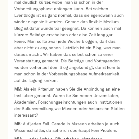
mal deutlich kürzer, wobei man ja schon in der
Vorbereitungsphase anfangen kann. Bei solchen
Eventblogs ist es ganz normal, dass sie irgendwann auch
wieder eingestellt werden. Gerade das flexible Medium
Blog ist dafür wunderbar geeignet. Da können auch mal
kürzere Beiträge erscheinen oder eine Zeit lang gar
keine. Man sollte zwar jede Woche bloggen, darf das
aber nicht zu eng sehen. Letztlich ist ein Blog, was man
daraus macht. Wir haben das selbst schon zu einer
Veranstaltung gemacht. Die Beiträge und Vortragenden
wurden vorher auf dem Blog angekündigt, damit konnte
man schon in der Vorbereitungsphase Aufmerksamkeit
auf die Tagung lenken.
MM
: Als ein Kriterium haben Sie die Anbindung an eine
Institution genannt. Wären für Sie neben Universitäten,
Akademien, Forschungseinrichtungen auch Institutionen
der Kulturvermittlung wie Museen oder historische Stätten
interessant?
MK
: Auf jeden Fall. Gerade in Museen arbeiten ja auch
Wissenschaftler, da sehe ich überhaupt kein Problem.