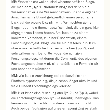
MK
: Was wir nicht wollen, sind wissenschaftliche Blogs,
die man dem „Typ 1“ zuordnet: Blogs bei denen ein
Wissenschaftler, eine Wissenschaftlerin über die eigenen
Ansichten schreibt und gelegentlich einen persönlichen
Blick auf die eigene Disziplin wirft. Wir möchten gerne
Blogs haben, die themenspezifisch sind, die ein ganz klar
abgegrenztes Thema haben. Am liebsten zu einem
konkreten Vorhaben, zu einer Dissertation, einem
Forschungsprojekt. Blogs, die für ein breiteres Publikum
über wissenschaftliche Themen schreiben (Typ 2), sind
sehr willkommen. Der dritte Typus, die richtigen
Forschungsblogs, mit denen die Community des eigenen
Fachs angesprochen wird, sind natürlich die Form, die wir
uns besonders wünschen.
MM
: Wie ist die Ausrichtung bei der französischen
Plattform hypothese.org, die ja schon länger aktiv ist und
viele Hundert Forschungsblogs vereint?
MK
: Hier ist es eine Mischung aus Typ 2 und Typ 3, wobei
die Forschungsblogs von Typ 3 eindeutig überwiegen. Das
kennen wir in Deutschland in dieser Form noch nicht.
Auch bei den Vorträgen auf unserer Tagung ging es stark