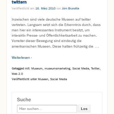
twittern
Veröffentlicht am
16. März 2010
von
Jörn Brunotte
Inzwischen sind viele deutsche Museen auf twitter
vertreten. Langsam setzt sich die Erkenntnis durch, dass
man hier ein interessantes Instrument besitzt, um
interaktiv Presse- und Öffentlichkeitsarbeit zu machen.
Vorreiter dieser Bewegung sind eindeutig die
…
amerikanischen Museen. Diese hatten frühzeitig die
Weiterlesen ›
Getagged mit:
Museum
,
museumsmarketing
,
Social Media
,
Twitter
,
Web 2.0
Veröffentlicht unter
Museen
,
Social Media
Suche
Search for: