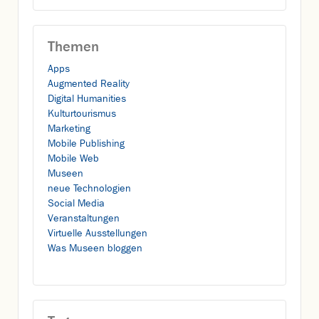
Themen
Apps
Augmented Reality
Digital Humanities
Kulturtourismus
Marketing
Mobile Publishing
Mobile Web
Museen
neue Technologien
Social Media
Veranstaltungen
Virtuelle Ausstellungen
Was Museen bloggen