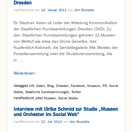
Dresden
Veröffentlicht am
19. Januar 2011
von
Jörn Brunotte
Dr. Stephan Adam ist Leiter der Abteilung Kommunikation
der Staatlichen Kunstsammlungen Dresden (SKD). Zu
den Staatlichen Kunstsammlungen gehören 12 Museen
von Weltruf wie etwa das Grüne Gewölbe, das
Kupferstich-Kabinett, die Gemäldegalerie Alte Meister, die
Porzellansammlung oder die Skulpturensammlung, die
…
in
Weiterlesen ›
Getagged mit:
Adam
,
Blog
,
Dresden
,
Facebook
,
Museum
,
PR
,
Social
Media
,
Staatliche Kunstsammlungen
,
Twitter
Veröffentlicht unter
Museen
,
Social Media
Interview mit Ulrike Schmid zur Studie „Museen
und Orchester im Social Web“
Veröffentlicht am
22. Juli 2010
von
Jörn Brunotte