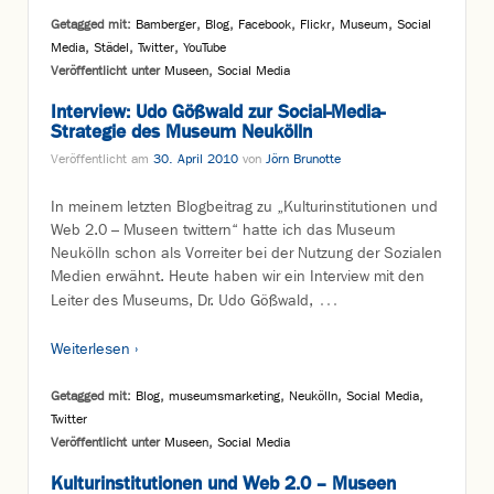
Getagged mit:
Bamberger
,
Blog
,
Facebook
,
Flickr
,
Museum
,
Social
Media
,
Städel
,
Twitter
,
YouTube
Veröffentlicht unter
Museen
,
Social Media
Interview: Udo Gößwald zur Social-Media-
Strategie des Museum Neukölln
Veröffentlicht am
30. April 2010
von
Jörn Brunotte
In meinem letzten Blogbeitrag zu „Kulturinstitutionen und
Web 2.0 – Museen twittern“ hatte ich das Museum
Neukölln schon als Vorreiter bei der Nutzung der Sozialen
Medien erwähnt. Heute haben wir ein Interview mit den
…
Leiter des Museums, Dr. Udo Gößwald,
Weiterlesen ›
Getagged mit:
Blog
,
museumsmarketing
,
Neukölln
,
Social Media
,
Twitter
Veröffentlicht unter
Museen
,
Social Media
Kulturinstitutionen und Web 2.0 – Museen