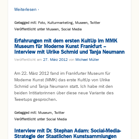
Weiterlesen ›
Getagged mit:
Foto
,
Kulturmarketing
,
Museen
,
Twitter
Veröffentlicht unter
Museen
,
Social Media
Erfahrungen mit dem ersten KultUp im MMK
Museum für Moderne Kunst Frankfurt –
Interview mit Ulrike Schmid und Tanja Neumann
Veröffentlicht am
27. März 2012
von
Michael Müller
Am 22. März 2012 fand im Frankfurter Museum für
Moderne Kunst (MMK) das erste KultUp von Ulrike
Schmid und Tanja Neumann statt. Ich habe mit den
beiden Intitiatorinnen über diese neue Variante des
Tweetups gesprochen.
Getagged mit:
Museum
,
Twitter
Veröffentlicht unter
Social Media
Interview mit Dr. Stephan Adam: Social-Media-
Strategie der Staatlichen Kunstsammlungen