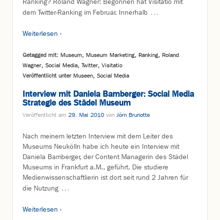
Ranking? Roland Wagner: Begonnen hat Visitatio mit
…
dem Twitter-Ranking im Februar. Innerhalb
Weiterlesen ›
Getagged mit:
Museum
,
Museum Marketing
,
Ranking
,
Roland
Wagner
,
Social Media
,
Twitter
,
Visitatio
Veröffentlicht unter
Museen
,
Social Media
Interview mit Daniela Bamberger: Social Media
Strategie des Städel Museum
Veröffentlicht am
29. Mai 2010
von
Jörn Brunotte
Nach meinem letzten Interview mit dem Leiter des
Museums Neukölln habe ich heute ein Interview mit
Daniela Bamberger, der Content Managerin des Städel
Museums in Frankfurt a.M., geführt. Die studiere
Medienwissenschaftlierin ist dort seit rund 2 Jahren für
…
die Nutzung
Weiterlesen ›