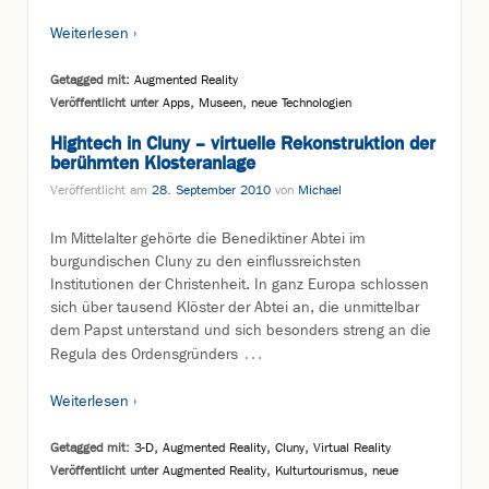
Weiterlesen ›
Getagged mit:
Augmented Reality
Veröffentlicht unter
Apps
,
Museen
,
neue Technologien
Hightech in Cluny – virtuelle Rekonstruktion der
berühmten Klosteranlage
Veröffentlicht am
28. September 2010
von
Michael
Im Mittelalter gehörte die Benediktiner Abtei im
burgundischen Cluny zu den einflussreichsten
Institutionen der Christenheit. In ganz Europa schlossen
sich über tausend Klöster der Abtei an, die unmittelbar
dem Papst unterstand und sich besonders streng an die
…
Regula des Ordensgründers
Weiterlesen ›
Getagged mit:
3-D
,
Augmented Reality
,
Cluny
,
Virtual Reality
Veröffentlicht unter
Augmented Reality
,
Kulturtourismus
,
neue