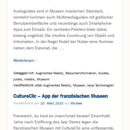
Audioguides sind in Museen inzwischen Standard,
vermehrt kommen auch Multimediaguides mit grafischer
Benutzeroberfläche und neuerdings auch Smartphone-
Apps zum Einsatz. Ein zentrales Problem blieb dabei
bislang ungelöst: Die intuitive Zuordnung von Objekt und
Information. In der Regel findet der Nutzer eine Nummer
…
neben dem Exponat, die
Weiterlesen ›
Getagged mit:
Augmented Reality
,
Besucherinformation
,
Guides
,
junaio
,
metaio
,
Museum
Veröffentlicht unter
Augmented Reality
,
Museen
,
neue Technologien
CultureClic – App der französischen Museen
Veröffentlicht am
10. März 2010
von
Michael
Frankreich, du hast es (manchmal) besser! Eineinhalb
Jahre nach Eröffnung des App Stores legen die
französischen Museen mit CultureClic eine umfassende,