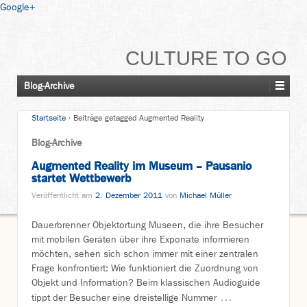
Google+
CULTURE TO GO
Blog-Archive
Startseite
›
Beiträge getagged Augmented Reality
Blog-Archive
Augmented Reality im Museum – Pausanio
startet Wettbewerb
Veröffentlicht am
2. Dezember 2011
von
Michael Müller
Dauerbrenner Objektortung Museen, die ihre Besucher
mit mobilen Geräten über ihre Exponate informieren
möchten, sehen sich schon immer mit einer zentralen
Frage konfrontiert: Wie funktioniert die Zuordnung von
Objekt und Information? Beim klassischen Audioguide
…
tippt der Besucher eine dreistellige Nummer