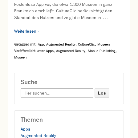
kostenlose App vor, die etwa 1.300 Museen in ganz
Frankreich erschließt. CultureClic berücksichtigt den
…
Standort des Nutzers und zeigt die Museen in
Weiterlesen ›
Getagged mit:
App
,
Augmented Reality
,
CultureClic
,
Museen
Veröffentlicht unter
Apps
,
Augmented Reality
,
Mobile Publishing
,
Museen
Suche
Search for:
Themen
Apps
Augmented Reality