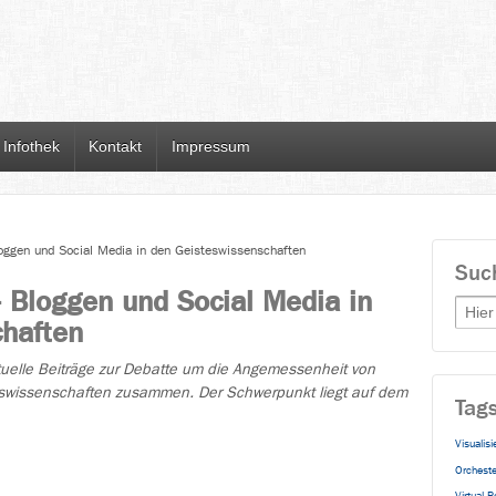
Infothek
Kontakt
Impressum
loggen und Social Media in den Geisteswissenschaften
Suc
– Bloggen und Social Media in
Searc
chaften
ktuelle Beiträge zur Debatte um die Angemessenheit von
teswissenschaften zusammen. Der Schwerpunkt liegt auf dem
Tag
Visualisi
Orcheste