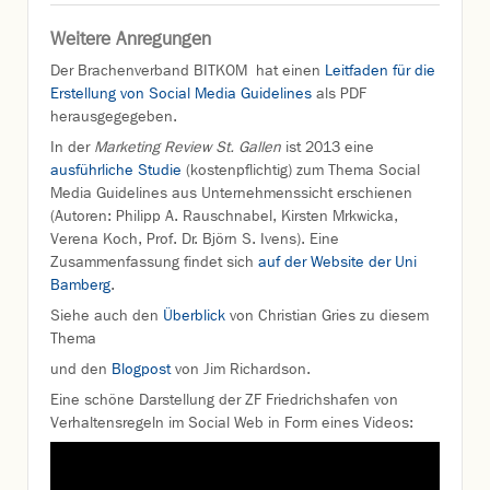
Weitere Anregungen
Der Brachenverband BITKOM hat einen
Leitfaden für die
Erstellung von Social Media Guidelines
als PDF
herausgegegeben.
In der
Marketing Review St. Gallen
ist 2013 eine
ausführliche Studie
(kostenpflichtig) zum Thema Social
Media Guidelines aus Unternehmenssicht erschienen
(Autoren: Philipp A. Rauschnabel, Kirsten Mrkwicka,
Verena Koch, Prof. Dr. Björn S. Ivens). Eine
Zusammenfassung findet sich
auf der Website der Uni
Bamberg
.
Siehe auch den
Überblick
von Christian Gries zu diesem
Thema
und den
Blogpost
von Jim Richardson.
Eine schöne Darstellung der ZF Friedrichshafen von
Verhaltensregeln im Social Web in Form eines Videos: