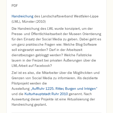
PDF
Handreichung
des Landschaftsverband Westfalen-Lippe
(LWL), Münster (2010)
Die Handreichung des LWL wurde konzipiert, um der
Presse- und Öffentlichkeitsarbeit der Museen Orientierung
für den Einsatz der Social Media zu geben. Dabei geht es
um ganz praktiscche Fragen wie: Welche Blog-Software
soll eingesetzt werden? Darf in der Arbeitszeit
dienstbezogen gebloggt werden? Welche Fallstricke
lauern in der Freizeit bei privaten Äußerungen über die
LWL-Arbeit auf Facebook?
Ziel ist es also, die Mitarbeiter über die Möglihckiten und
Grenzen von Social Media zu informieren. Als dezidierte
Pilotprojekt werden die
Ausstellung
„AufRuhr 1225. Ritter, Burgen und Intrigen“
und die
Kulturhauptstadt Ruhr 2010
genannt. Nach
Auswertung dieser Projekte ist eine Aktualisierung der
Handreichung geplant.