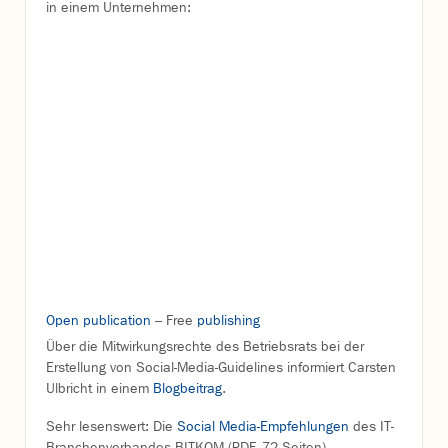
in einem Unternehmen:
Open publication
– Free
publishing
Über die Mitwirkungsrechte des Betriebsrats bei der
Erstellung von Social-Media-Guidelines informiert Carsten
Ulbricht in einem
Blogbeitrag
.
Sehr lesenswert: Die
Social Media-Empfehlungen
des IT-
Branchenverbandes BITKOM (PDF, 72 Seiten).