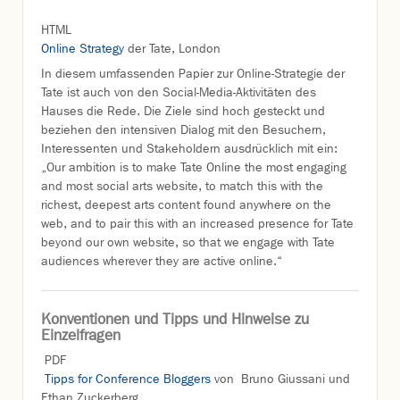
HTML
Online Strategy
der Tate, London
In diesem umfassenden Papier zur Online-Strategie der
Tate ist auch von den Social-Media-Aktivitäten des
Hauses die Rede. Die Ziele sind hoch gesteckt und
beziehen den intensiven Dialog mit den Besuchern,
Interessenten und Stakeholdern ausdrücklich mit ein:
„Our ambition is to make Tate Online the most engaging
and most social arts website, to match this with the
richest, deepest arts content found anywhere on the
web, and to pair this with an increased presence for Tate
beyond our own website, so that we engage with Tate
audiences wherever they are active online.“
Konventionen und Tipps und Hinweise zu
Einzelfragen
PDF
Tipps for Conference Bloggers
von Bruno Giussani und
Ethan Zuckerberg