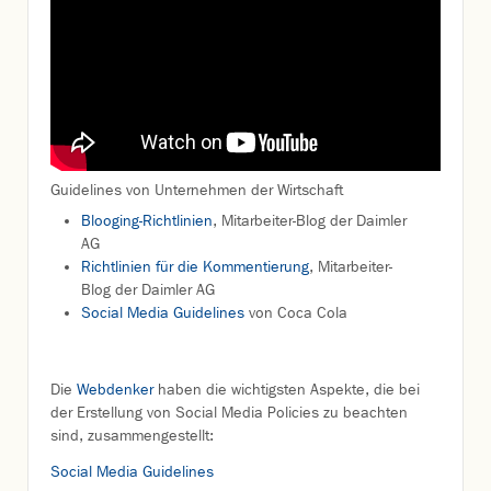
Guidelines von Unternehmen der Wirtschaft
Blooging-Richtlinien
, Mitarbeiter-Blog der Daimler
AG
Richtlinien für die Kommentierung
, Mitarbeiter-
Blog der Daimler AG
Social Media Guidelines
von Coca Cola
Die
Webdenker
haben die wichtigsten Aspekte, die bei
der Erstellung von Social Media Policies zu beachten
sind, zusammengestellt:
Social Media Guidelines