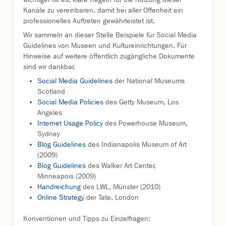
Kanäle zu vereinbaren, damit bei aller Offenheit ein
professionelles Auftreten gewährleistet ist.
Wir sammeln an dieser Stelle Beispiele für Social Media
Guidelines von Museen und Kultureinrichtungen. Für
Hinweise auf weitere öffentlich zugängliche Dokumente
sind wir dankbar.
Social Media Guidelines
der National Museums
Scotland
Social Media Policies
des Getty Museum, Los
Angeles
Internet Usage Policy
des Powerhouse Museum,
Sydney
Blog Guidelines
des Indianapolis Museum of Art
(2009)
Blog Guidelines
des Walker Art Center,
Minneapois (2009)
Handreichung
des LWL, Münster (2010)
Online Strategy
der Tate, London
Konventionen und Tipps zu Einzelfragen: