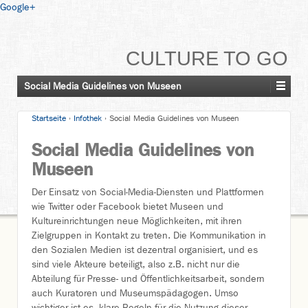
Google+
CULTURE TO GO
Social Media Guidelines von Museen
Startseite
›
Infothek
›
Social Media Guidelines von Museen
Social Media Guidelines von
Museen
Der Einsatz von Social-Media-Diensten und Plattformen
wie Twitter oder Facebook bietet Museen und
Kultureinrichtungen neue Möglichkeiten, mit ihren
Zielgruppen in Kontakt zu treten. Die Kommunikation in
den Sozialen Medien ist dezentral organisiert, und es
sind viele Akteure beteiligt, also z.B. nicht nur die
Abteilung für Presse- und Öffentlichkeitsarbeit, sondern
auch Kuratoren und Museumspädagogen. Umso
wichtiger ist es, klare Regeln für die Nutzung dieser