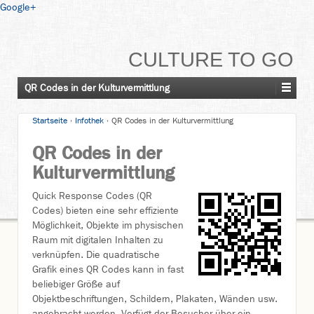
Google+
CULTURE TO GO
QR Codes in der Kulturvermittlung
Startseite
›
Infothek
›
QR Codes in der Kulturvermittlung
QR Codes in der
Kulturvermittlung
Quick Response Codes (QR
Codes) bieten eine sehr effiziente
Möglichkeit, Objekte im physischen
Raum mit digitalen Inhalten zu
verknüpfen. Die quadratische
Grafik eines QR Codes kann in fast
beliebiger Größe auf
Objektbeschriftungen, Schildern, Plakaten, Wänden usw.
angebracht werden. Verfügt der Besucher über ein