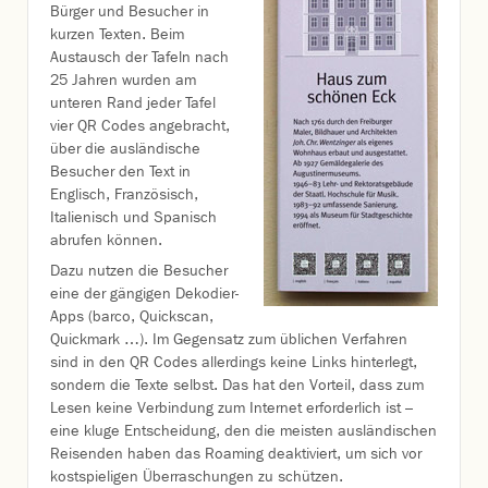
Bürger und Besucher in
kurzen Texten. Beim
Austausch der Tafeln nach
25 Jahren wurden am
unteren Rand jeder Tafel
vier QR Codes angebracht,
über die ausländische
Besucher den Text in
Englisch, Französisch,
Italienisch und Spanisch
abrufen können.
Dazu nutzen die Besucher
eine der gängigen Dekodier-
Apps (barco, Quickscan,
Quickmark …). Im Gegensatz zum üblichen Verfahren
sind in den QR Codes allerdings keine Links hinterlegt,
sondern die Texte selbst. Das hat den Vorteil, dass zum
Lesen keine Verbindung zum Internet erforderlich ist –
eine kluge Entscheidung, den die meisten ausländischen
Reisenden haben das Roaming deaktiviert, um sich vor
kostspieligen Überraschungen zu schützen.