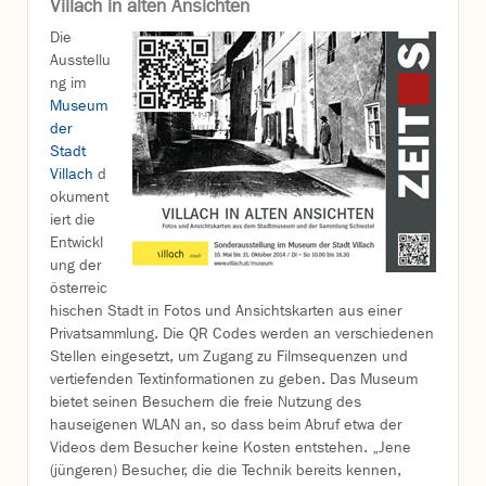
Villach in alten Ansichten
Die
Ausstellu
ng im
Museum
der
Stadt
Villach
d
okument
iert die
Entwickl
ung der
österreic
hischen Stadt in Fotos und Ansichtskarten aus einer
Privatsammlung. Die QR Codes werden an verschiedenen
Stellen eingesetzt, um Zugang zu Filmsequenzen und
vertiefenden Textinformationen zu geben. Das Museum
bietet seinen Besuchern die freie Nutzung des
hauseigenen WLAN an, so dass beim Abruf etwa der
Videos dem Besucher keine Kosten entstehen. „Jene
(jüngeren) Besucher, die die Technik bereits kennen,