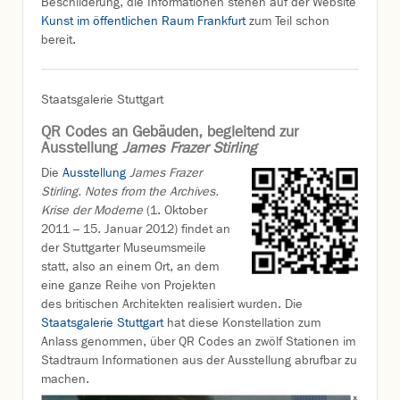
Beschilderung, die Informationen stehen auf der Website
Kunst im öffentlichen Raum Frankfurt
zum Teil schon
bereit.
Staatsgalerie Stuttgart
QR Codes an Gebäuden, begleitend zur
Ausstellung
James Frazer Stirling
Die
Ausstellung
James Frazer
Stirling. Notes from the Archives.
Krise der Moderne
(1. Oktober
2011 – 15. Januar 2012) findet an
der Stuttgarter Museumsmeile
statt, also an einem Ort, an dem
eine ganze Reihe von Projekten
des britischen Architekten realisiert wurden. Die
Staatsgalerie Stuttgart
hat diese Konstellation zum
Anlass genommen, über QR Codes an zwölf Stationen im
Stadtraum Informationen aus der Ausstellung abrufbar zu
machen.