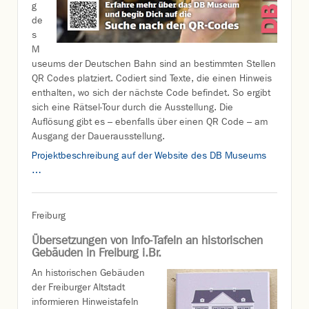
g
de
s
M
useums der Deutschen Bahn sind an bestimmten Stellen
QR Codes platziert. Codiert sind Texte, die einen Hinweis
enthalten, wo sich der nächste Code befindet. So ergibt
sich eine Rätsel-Tour durch die Ausstellung. Die
Auflösung gibt es – ebenfalls über einen QR Code – am
Ausgang der Dauerausstellung.
Projektbeschreibung auf der Website des DB Museums
…
Freiburg
Übersetzungen von Info-Tafeln an historischen
Gebäuden in Freiburg i.Br.
An historischen Gebäuden
der Freiburger Altstadt
informieren Hinweistafeln