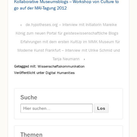
Kollaborative Museumsblogs – Workshop von Culture to
go auf der MAI-Tagung 2012
‹
de.hypotheses.org – Interview mit Initiatorin Mareike
König zum neuen Portal für geisteswissenschaftliche Blogs
Erfahrungen mit dem ersten KultUp im MMK Museum für
Moderne Kunst Frankfurt – Interview mit Ulrike Schmid und
Tanja Neumann
›
Getagged mit:
Wissenschaftskommunikation
Veröffentlicht unter
Digital Humanities
Suche
Search for:
Themen