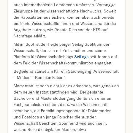
auch internetbasierte Lernformen umfassen. Vorrangige
Zielgruppe ist der wissenschaftliche Nachwuchs. Soweit
die Kapazitäten ausreichen, können aber auch bereits
profilierte Wissenschaftlerinnen und Wissenschaftler die
Angebote nutzen, wie Renate Ries von der KTS auf
Nachfrage erklärt.
Mit im Boot ist der Heidelberger Verlag Spektrum der
Wissenschaft, der sich mit Zeitschriften und seiner
Plattform für Wissenschaftsblogs
SciLogs
seit Jahren auf
dem Feld der Wissenschaftskommunikation engagiert.
Begleitend startet am KIT ein Studiengang „Wissenschaft
– Medien – Kommunikation“.
Momentan ist noch nicht klar zu erkennen, was genau an
dem neuen Institut stattfinden wird. Der geplante
Bachelor- und Masterstudiengang dürfte sich eher an
Fachjournalisten richten, die
über
die Wissenschaft
schreiben, die Fortbildungsangebote für Doktoranden
und Postdocs an junge Forscher, die
aus
der
Wissenschaft berichten. Spannend wird auch sein,
welche Rolle die digitalen Medien, etwa