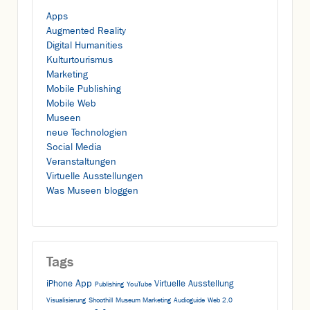
Apps
Augmented Reality
Digital Humanities
Kulturtourismus
Marketing
Mobile Publishing
Mobile Web
Museen
neue Technologien
Social Media
Veranstaltungen
Virtuelle Ausstellungen
Was Museen bloggen
Tags
App
iPhone
Virtuelle Ausstellung
Publishing
YouTube
Visualisierung
Shoothill
Museum Marketing
Audioguide
Web 2.0