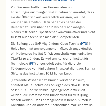
Von Wissenschaftlern an Universitäten und
Forschungseinrichtungen wird zunehmend erwartet, dass
sie der Öffentlichkeit verständlich erklären, wie und
worüber sie arbeiten. Dazu bedarf es neben der
Bereitschaft, sich über den Kreis der Fachkollegen
hinaus mitzuteilen, spezifischer kommunikativer und nicht
zu letzt auch technisch-medialer Kompetenzen.
Die Stiftung des SAP-Mitgründers Klaus Tschira (
KTS
) in
Heidelberg, hat am vergangenen Mittwoch angekündigt,
ein Nationales Institut für Wissenschaftskommunikation
(NaWik) zu gründen. Es wird am Karlsruher Institut für
Technologie (
KIT
) angesiedelt sein. Für die erste
Förderperiode von fünf Jahren finanziert die Klaus Tschira
Stiftung das Institut mit 10 Millionen Euro.
„Exzellente Wissenschaft brauch Verständlichkeit“,
erläutert Klaus Tschira das Anliegen des NaWik. Dazu
sollen Aus- und Weiterbildungsangebote entwickelt
werden, die Interessenten bundesweit zur Verfügung
stehen werden. Das Lehrangebot wird neben Kursen in
Karlsruhe und an anderen Hochschulen möglicherweise