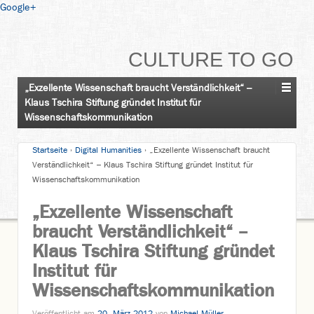
Google+
CULTURE TO GO
„Exzellente Wissenschaft braucht Verständlichkeit“ –
Klaus Tschira Stiftung gründet Institut für
Wissenschaftskommunikation
Startseite
›
Digital Humanities
›
„Exzellente Wissenschaft braucht
Verständlichkeit“ – Klaus Tschira Stiftung gründet Institut für
Wissenschaftskommunikation
„Exzellente Wissenschaft
braucht Verständlichkeit“ –
Klaus Tschira Stiftung gründet
Institut für
Wissenschaftskommunikation
Veröffentlicht am
20. März 2012
von
Michael Müller