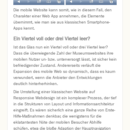
Die mobile Website kann somit, wie in diesem Fall, den
Charakter einer Web App annehmen, die Elemente
übernimmt, wie man sie aus klassischen Smartphone-
Apps kennt.
Ein Viertel voll oder drei Viertel leer?
Ist das Glas nun ein Viertel voll oder drei Viertel leer?
Dass die überwiegende Zahl der Museumswebsites ihre
mobilen Nutzer un- bzw. unterversorgt lässt, ist sicher kein
befriedigender Zustand. Andererseits verläuft die
Expansion des mobile Web so dynamisch, dass es kaum
verwundert, wenn die Anbieter den Entwicklungen
deutlich hinterherhinken.
Die Umstellung einer klassischen Website auf
Responsive Webdesign ist ein komplexer Prozess, der tief
in die Strukturen von Layout und Informationsarchitektur
eingreift. Es wären sicherlich eine ganze Reihe von Erste-
Hilfe-Maßnahmen denkbar, die wenigstens für die
eklatantesten Nöte der mobilen Besucher Abhilfe
schüfen, etwa die bloße Adaption der Hauptnavigation