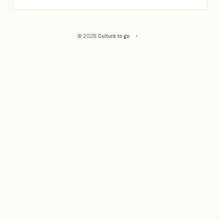
© 2026
Culture to go
↑