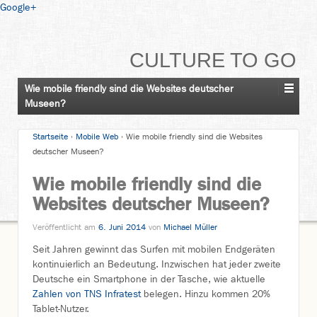
Google+
CULTURE TO GO
Wie mobile friendly sind die Websites deutscher
Museen?
Startseite
›
Mobile Web
›
Wie mobile friendly sind die Websites
deutscher Museen?
Wie mobile friendly sind die
Websites deutscher Museen?
Veröffentlicht am
6. Juni 2014
von
Michael Müller
Seit Jahren gewinnt das Surfen mit mobilen Endgeräten
kontinuierlich an Bedeutung. Inzwischen hat jeder zweite
Deutsche ein Smartphone in der Tasche, wie aktuelle
Zahlen von TNS Infratest
belegen. Hinzu kommen 20%
Tablet-Nutzer.