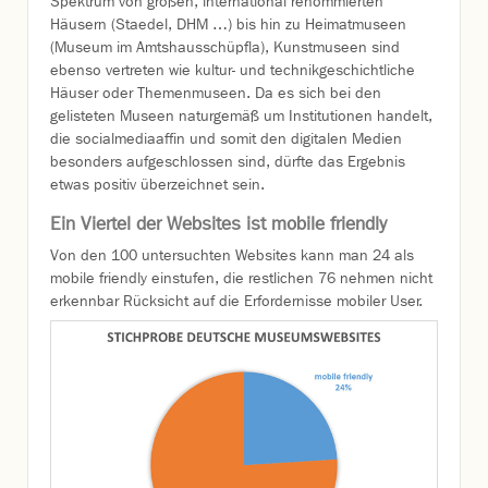
Spektrum von großen, international renommierten
Häusern (Staedel, DHM …) bis hin zu Heimatmuseen
(Museum im Amtshausschüpfla), Kunstmuseen sind
ebenso vertreten wie kultur- und technikgeschichtliche
Häuser oder Themenmuseen. Da es sich bei den
gelisteten Museen naturgemäß um Institutionen handelt,
die socialmediaaffin und somit den digitalen Medien
besonders aufgeschlossen sind, dürfte das Ergebnis
etwas positiv überzeichnet sein.
Ein Viertel der Websites ist mobile friendly
Von den 100 untersuchten Websites kann man 24 als
mobile friendly einstufen, die restlichen 76 nehmen nicht
erkennbar Rücksicht auf die Erfordernisse mobiler User.