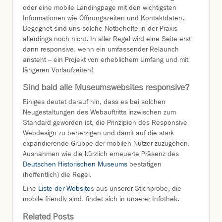
oder eine mobile Landingpage mit den wichtigsten
Informationen wie Öffnungszeiten und Kontaktdaten.
Begegnet sind uns solche Notbehelfe in der Praxis
allerdings noch nicht. In aller Regel wird eine Seite erst
dann responsive, wenn ein umfassender Relaunch
ansteht – ein Projekt von erheblichem Umfang und mit
längeren Vorlaufzeiten!
Sind bald alle Museumswebsites responsive?
Einiges deutet darauf hin, dass es bei solchen
Neugestaltungen des Webauftritts inzwischen zum
Standard geworden ist, die Prinzipien des Responsive
Webdesign zu beherzigen und damit auf die stark
expandierende Gruppe der mobilen Nutzer zuzugehen.
Ausnahmen wie die kürzlich erneuerte Präsenz des
Deutschen Historischen Museums
bestätigen
(hoffentlich) die Regel.
Eine
Liste der Website
s aus unserer Stichprobe, die
mobile friendly sind, findet sich in unserer Infothek.
Related Posts