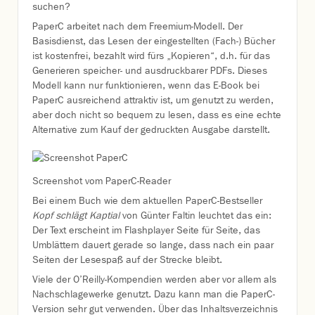
suchen?
PaperC arbeitet nach dem Freemium-Modell. Der
Basisdienst, das Lesen der eingestellten (Fach-) Bücher
ist kostenfrei, bezahlt wird fürs „Kopieren“, d.h. für das
Generieren speicher- und ausdruckbarer PDFs. Dieses
Modell kann nur funktionieren, wenn das E-Book bei
PaperC ausreichend attraktiv ist, um genutzt zu werden,
aber doch nicht so bequem zu lesen, dass es eine echte
Alternative zum Kauf der gedruckten Ausgabe darstellt.
Screenshot vom PaperC-Reader
Bei einem Buch wie dem aktuellen PaperC-Bestseller
Kopf schlägt Kaptial
von Günter Faltin leuchtet das ein:
Der Text erscheint im Flashplayer Seite für Seite, das
Umblättern dauert gerade so lange, dass nach ein paar
Seiten der Lesespaß auf der Strecke bleibt.
Viele der O’Reilly-Kompendien werden aber vor allem als
Nachschlagewerke genutzt. Dazu kann man die PaperC-
Version sehr gut verwenden. Über das Inhaltsverzeichnis