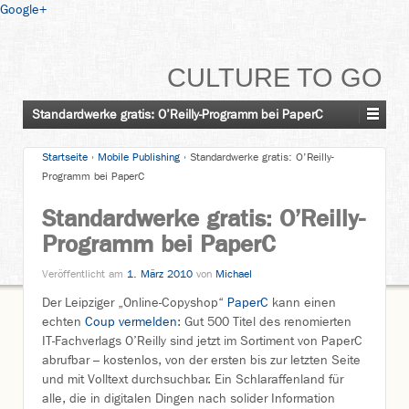
Google+
CULTURE TO GO
Standardwerke gratis: O’Reilly-Programm bei PaperC
Startseite
›
Mobile Publishing
›
Standardwerke gratis: O’Reilly-
Programm bei PaperC
Standardwerke gratis: O’Reilly-
Programm bei PaperC
Veröffentlicht am
1. März 2010
von
Michael
Der Leipziger „Online-Copyshop“
PaperC
kann einen
echten
Coup vermelden
: Gut 500 Titel des renomierten
IT-Fachverlags O’Reilly sind jetzt im Sortiment von PaperC
abrufbar – kostenlos, von der ersten bis zur letzten Seite
und mit Volltext durchsuchbar. Ein Schlaraffenland für
alle, die in digitalen Dingen nach solider Information