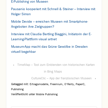
E-Publishing von Museen
Pausanio kooperiert mit Schnell & Steiner – Interview mit
Holger Simon
Mobile Devide – erreichen Museen mit Smartphone-
Angeboten ihre Zielgruppen?
Interview mit Claudia Bertling Biaggini, Initiatorin der E-
Learning-Plattform visual artnet
Museum-App macht das Grüne Gewölbe in Dresden
virtuell begehbar
‹
TimeMap – Tool zum Einblenden von historischen Karten
in Bing Maps
CultureClic – App der französischen Museen
›
Getagged mit:
Ertragsmodelle
,
Freemium
,
O'Reilly
,
PaperC
,
Publishing
Veröffentlicht unter
Mobile Publishing