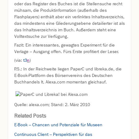
oder das Register des Buches ist die Stellensuche recht
mühsam, die Produktinformation (außerhalb des
Flashplayers) enthält aber ein verlinktes Inhaltsverzeichis,
das mindestens eine Gliederungsebene detailierter ist als
das Inhaltsverzeichnis im Buch. Außerdem steht eine
Volltextsuche zur Verfügung.
Fazit: Ein interessantes, gewagtes Experiment für die
Verlage – Ausgang offen. Fürs Erste profitiert der Leser.
(via:
t3
n
)
P.S.: In der Reichweite liegen PaperC und libreka.de, die
E-Book-Plattform des Börsenvereins des Deutschen
Buchhandels lt. Alexa.com momentan gleichauf.
Quelle: alexa.com; Stand: 2. März 2010
Related Posts
E-Book – Chancen und Potenziale für Museen
Continuous Client – Perspektiven für das