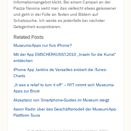
Informationsangebot klickt. Bei einem Campari an der
Piazza Navona sieht man das vielleicht etwas gelassener
und geht in der Fülle an Texten und Bildern auf
Schatzsuche. Ich werde es jedenfalls bei nächster
Gelegenheit ausprobieren.
Related Posts
Museums-Apps nur fürs iPhone?
Mit der App EMSCHERKUNST.2010 „Inseln für die Kunst“
entdecken
iPhone App Jardins de Versailles erobert die iTunes-
Charts
„It was a relief to turn it off“ – NYT nimmt sich Museums-
Apps zur Brust
Akzeptanz von Smartphone-Guides im Museum steigt
Aaron Radin über das Geschäftsmodell der Museum-App-
Plattform Toura