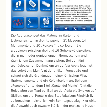
Die App präsentiert das Material in Karten und
Listenansichten in drei Kategorien: 25 Museen, 14
Monumente und 10 „Percorsi“, also Touren. Sie
gruppieren zwischen drei und 16 Sehenswürdigkeiten,
die in mehr oder weniger engem thematischem und
räumlichem Zusammenhang stehen. Bei den fünf
archäologischen Denkmälern an der Via Appia leuchtet
das sofort ein: Man folgt der antiken Fernstraße und
schaut sich die Grundmauern einer römischen Villa,
Grabmonumente und ein Kolumbarium an. Bei dem
„Percorso“ unter dem Titel „Castel del Monte“ führt die
Reise aber von Trani bei Bari an der Adria bis Syrakus auf
Sizilien, um drei Kastelle des Stauferkaisers Friedrich II.
zu besuchen – sicherlich kein Sonntagsausflug. Hier wirkt
die Auswahl doch etwas willkürlich, der praktische Nutzen