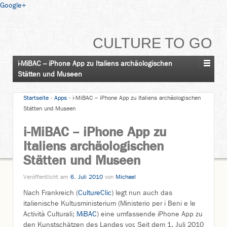
Google+
CULTURE TO GO
i-MiBAC – iPhone App zu Italiens archäologischen
Stätten und Museen
Startseite
›
Apps
›
i-MiBAC – iPhone App zu Italiens archäologischen
Stätten und Museen
i-MiBAC – iPhone App zu
Italiens archäologischen
Stätten und Museen
Veröffentlicht am
6. Juli 2010
von
Michael
Nach Frankreich (
CultureClic
) legt nun auch das
italienische Kultusministerium (Ministerio per i Beni e le
Actività Culturali;
MiBAC
) eine umfassende iPhone App zu
den Kunstschätzen des Landes vor. Seit dem 1. Juli 2010