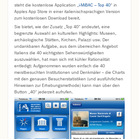
steht die kostenlose Application „
i-MiBAC – Top 40
“ in
Apples App Store in einer italienischsprachigen Version
zum kostenlosen Download bereit.
Sie bietet, wie der Zusatz „Top 40“ andeutet, eine
begrenzte Auswahl an kulturellen Highlights: Museen,
archäologische Stätten, Kirchen, Palazzi usw. Der
undankbaren Aufgabe, aus dem überreichen Angebot
Italiens die 40 wichtigsten Sehenswürdigkeiten
auszuwählen, hat man sich mit kühler Rationalität
entledigt: Aufgenommen wurden einfach die 40
meistbesuchten Institutionen und Denkmäler – die Charts
mit den genauen Besucherstatistiken (und ausführlichen
Hinweisen zur Erhebungsmethode) kann man über den
Button „40“ jederzeit aufrufen.