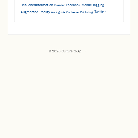
Besucherinformation
Facebook
Mobile Tagging
Dresden
Twitter
Augmented Reality
Audioguide
Orchester
Publishing
© 2026
Culture to go
↑