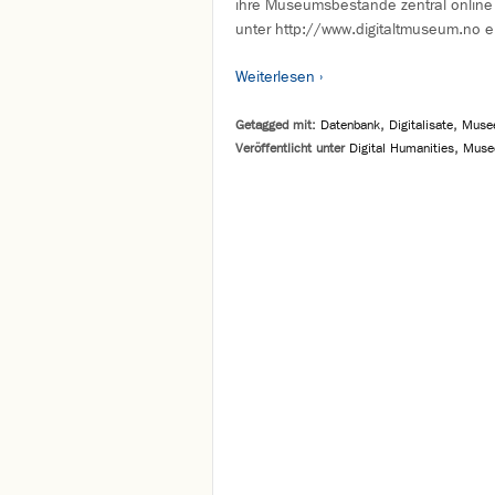
ihre Museumsbestände zentral online 
unter http://www.digitaltmuseum.no er
Weiterlesen ›
Getagged mit:
Datenbank
,
Digitalisate
,
Muse
Veröffentlicht unter
Digital Humanities
,
Muse