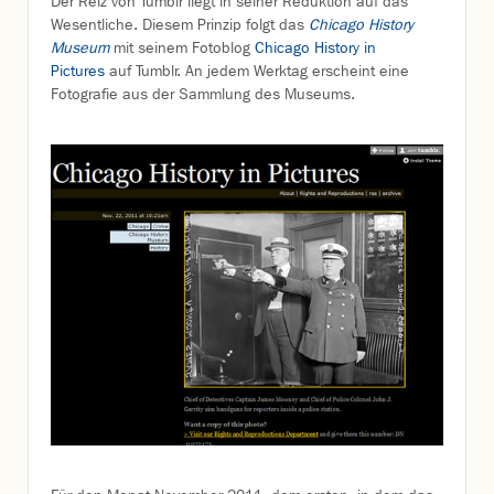
Der Reiz von Tumblr liegt in seiner Reduktion auf das
Wesentliche. Diesem Prinzip folgt das
Chicago History
Museum
mit seinem Fotoblog
Chicago History in
Pictures
auf Tumblr. An jedem Werktag erscheint eine
Fotografie aus der Sammlung des Museums.