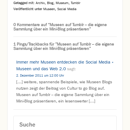
Getagged mit:
Archiv
,
Blog
,
Museum
,
Tumblr
Veröffentlicht unter
Museen
,
Social Media
0 Kommentare auf “
Museen auf Tumblr – die eigene
Sammlung über ein Mini-Blog präsentieren
”
1 Pings/Trackbacks für "Museen auf Tumblr – die eigene
Sammlung über ein Mini-Blog präsentieren"
Immer mehr Museen entdecken die Social Media «
Museen und das Web 2.0
sagt:
2. Dezember 2011 um 12:00 Uhr
[…] weitere, spannende Beispiele, wie Museen Blogs
nutzen zeigt der Beitrag von Cultur to go Blog auf.
Museen auf Tumblr – die eigene Sammlung über ein
Mini-Blog präsentieren, ein lesenswerter […]
Suche