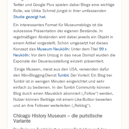
Twitter und Google Plus spielen dabei Blogs eine wichtige
Rolle, wie Ulrike Schmid jüngst in ihrer umfassenden
Studie gezeigt hat
.
Ein interessantes Format für Museumsblogs ist die
sukzessive Präsentation der eigenen Bestände. In
regelmäßigen Abständen wird dabei jeweils ein Objekt in
einem Artikel vorgestellt. Schön umgesetzt hat dieses
Konzept das
Museum Neukölln
: Unter dem Titel
99 x
Neukölln
: Vor dem Umzug in das neue Domizil wurden die
Exponate der Dauerausstellung einzeln präsentiert.
Einige Museen, meist aus den USA, verwenden dafür
den Mini-Blogging-Dienst
Tumblr
. Der Vorteil: Ein Blog bei
Tumblr ist in wenigen Minuten eingerichtet und sehr
einfach zu bedienen. In der Tumblr Community können
Blog durch einen Mausklick abonniert („Follow“) werden,
Nutzer können Beiträge mit einem Like-Button bewerten
und an ihre Follower weiterleiten („Reblog“).
Chicago History Museum – die puristische
Variante