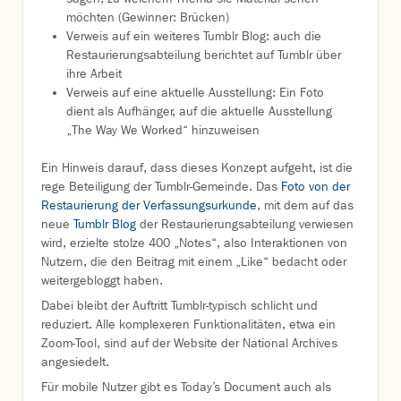
möchten (Gewinner: Brücken)
Verweis auf ein weiteres Tumblr Blog: auch die
Restaurierungsabteilung berichtet auf Tumblr über
ihre Arbeit
Verweis auf eine aktuelle Ausstellung: Ein Foto
dient als Aufhänger, auf die aktuelle Ausstellung
„The Way We Worked“ hinzuweisen
Ein Hinweis darauf, dass dieses Konzept aufgeht, ist die
rege Beteiligung der Tumblr-Gemeinde. Das
Foto von der
Restaurierung der Verfassungsurkunde
, mit dem auf das
neue
Tumblr Blog
der Restaurierungsabteilung verwiesen
wird, erzielte stolze 400 „Notes“, also Interaktionen von
Nutzern, die den Beitrag mit einem „Like“ bedacht oder
weitergebloggt haben.
Dabei bleibt der Auftritt Tumblr-typisch schlicht und
reduziert. Alle komplexeren Funktionalitäten, etwa ein
Zoom-Tool, sind auf der Website der National Archives
angesiedelt.
Für mobile Nutzer gibt es Today’s Document auch als