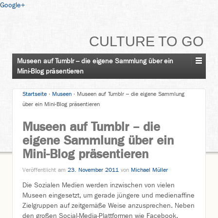
Google+
CULTURE TO GO
Museen auf Tumblr – die eigene Sammlung über ein
Mini-Blog präsentieren
Startseite
›
Museen
›
Museen auf Tumblr – die eigene Sammlung
über ein Mini-Blog präsentieren
Museen auf Tumblr – die
eigene Sammlung über ein
Mini-Blog präsentieren
Veröffentlicht am
23. November 2011
von
Michael Müller
Die Sozialen Medien werden inzwischen von vielen
Museen eingesetzt, um gerade jüngere und medienaffine
Zielgruppen auf zeitgemäße Weise anzusprechen. Neben
den großen Social-Media-Plattformen wie Facebook,