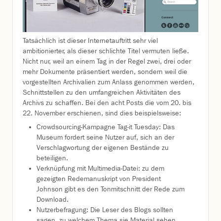
Tatsächlich ist dieser Internetauftritt sehr viel
ambitionierter, als dieser schlichte Titel vermuten ließe.
Nicht nur, weil an einem Tag in der Regel zwei, drei oder
mehr Dokumente präsentiert werden, sondern weil die
vorgestellten Archivalien zum Anlass genommen werden,
Schnittstellen zu den umfangreichen Aktivitäten des
Archivs zu schaffen. Bei den acht Posts die vom 20. bis
22. November erschienen, sind dies beispielsweise:
Crowdsourcing-Kampagne Tag-it Tuesday: Das
Museum fordert seine Nutzer auf, sich an der
Verschlagwortung der eigenen Bestände zu
beteiligen.
Verknüpfung mit Multimedia-Datei: zu dem
gezeigten Redemanuskript von President
Johnson gibt es den Tonmitschnitt der Rede zum
Download.
Nutzerbefragung: Die Leser des Blogs sollten
sagen, zu welchem Thema sie Material sehen