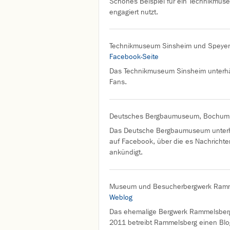
Schönes Beispiel für ein Technikmuse
engagiert nutzt.
Technikmuseum Sinsheim und Speyer
Facebook-Seite
Das Technikmuseum Sinsheim unterhält
Fans.
Deutsches Bergbaumuseum, Bochu
Das Deutsche Bergbaumuseum unterhäl
auf Facebook, über die es Nachricht
ankündigt.
Museum und Besucherbergwerk Ram
Weblog
Das ehemalige Bergwerk Rammelsberg 
2011 betreibt Rammelsberg einen Blo