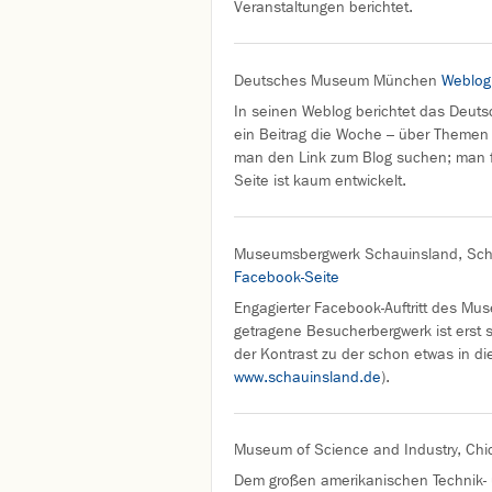
Veranstaltungen berichtet.
Deutsches Museum München
Weblog
In seinen Weblog berichtet das Deuts
ein Beitrag die Woche – über Themen
man den Link zum Blog suchen; man fin
Seite ist kaum entwickelt.
Museumsbergwerk Schauinsland, Sch
Facebook-Seite
Engagierter Facebook-Auftritt des M
getragene Besucherbergwerk ist erst s
der Kontrast zu der schon etwas in 
www.schauinsland.de
).
Museum of Science and Industry, Ch
Dem großen amerikanischen Technik- 