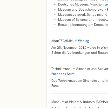
Deutsches Museum, München
W
Museum und Besucherbergwerk
Museumsbergwerk Schauinslan
Museum of Science and Industry
Besucherbetreuung am Deutsche
phanTECHNIKUM
Weblog
Am 26. November 2012 wurde in Wis
Schon die Vorbereitungen und Bauarb
Technikmuseum Sinsheim und Speyer
Facebook-Seite
Das Technikmuseum Sinsheim unterhält
Fans.
Museum of History & Industry (MOHAI