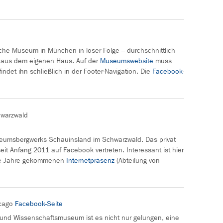
che Museum in München in loser Folge – durchschnittlich
 aus dem eigenen Haus. Auf der
Museumswebsite
muss
det ihn schließlich in der Footer-Navigation. Die
Facebook
-
warzwald
useumsbergwerks Schauinsland im Schwarzwald. Das privat
eit Anfang 2011 auf Facebook vertreten. Interessant ist hier
die Jahre gekommenen
Internetpräsenz
(Abteilung von
icago
Facebook-Seite
und Wissenschaftsmuseum ist es nicht nur gelungen, eine