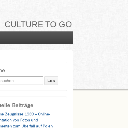
CULTURE TO GO
he
h for:
elle Beiträge
e Zeugnisse 1939 – Online-
ntation von Fotos und
enten zum Überfall auf Polen